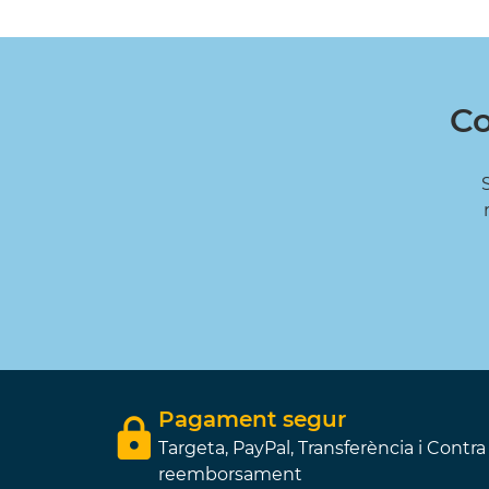
Co
Pagament segur
Targeta, PayPal, Transferència i Contra
reemborsament