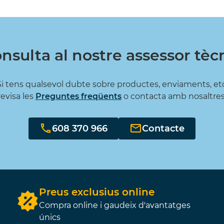
nsulta al nostre assessor tèc
Si tens qualsevol dubte sobre productes, enviaments, etc
revisa les
Preguntes freqüents
o contacta amb nosaltres
608 370 966
Contacte
Preus exclusius online
Compra online i gaudeix d'avantatges
únics