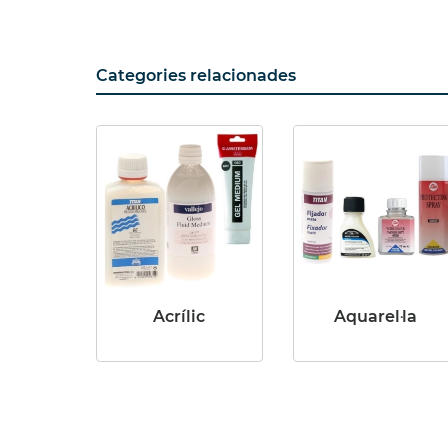
Categories relacionades
Acrílic
Aquarel·la